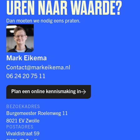
UREN NAAR WAARDE?
Dan moeten we nodig eens praten.
Mark Eikema
Contact@markeikema.nl
06 24 20 75 11
Plan een online kennismaking in
BEZOEKADRES
Burgemeester Roelenweg 11
8021 EV Zwolle
POSTADRES
Vivaldistraat 59