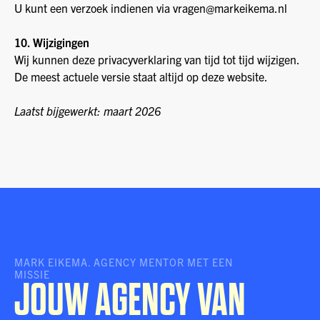
U kunt een verzoek indienen via vragen@markeikema.nl
10. Wijzigingen
Wij kunnen deze privacyverklaring van tijd tot tijd wijzigen.
De meest actuele versie staat altijd op deze website.
Laatst bijgewerkt: maart 2026
MARK EIKEMA. AGENCY MENTOR MET EEN
MISSIE
JOUW AGENCY VAN