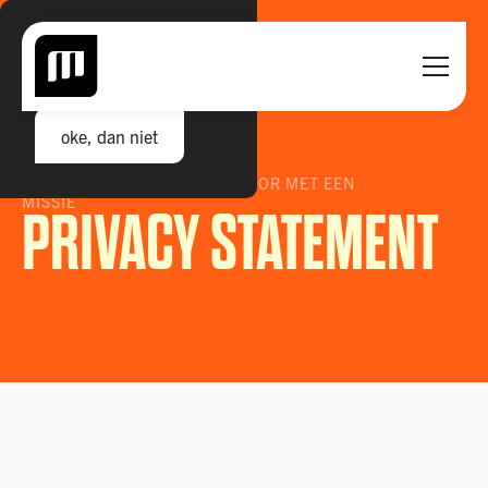
GEEN COOKIES HIER.
Daar had ik geen track in
oke, dan niet
MARK EIKEMA. AGENCY MENTOR MET EEN
MISSIE
PRIVACY STATEMENT