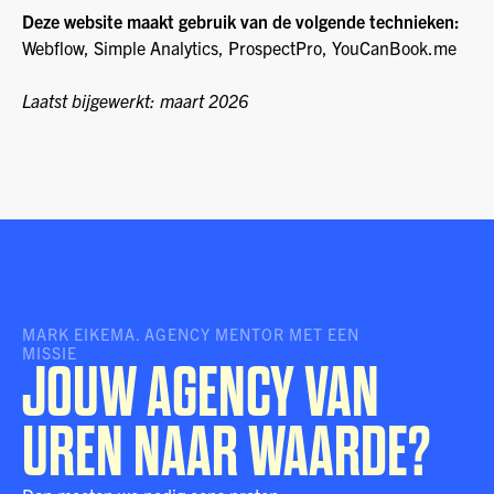
Deze website maakt gebruik van de volgende technieken:
Webflow, Simple Analytics, ProspectPro, YouCanBook.me
Laatst bijgewerkt: maart 2026
MARK EIKEMA. AGENCY MENTOR MET EEN
MISSIE
JOUW AGENCY VAN
UREN NAAR WAARDE?