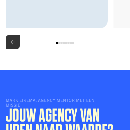
MARK EIKEMA. AGENCY MENTOR MET EEN
MISSIE
JOUW AGENCY VAN