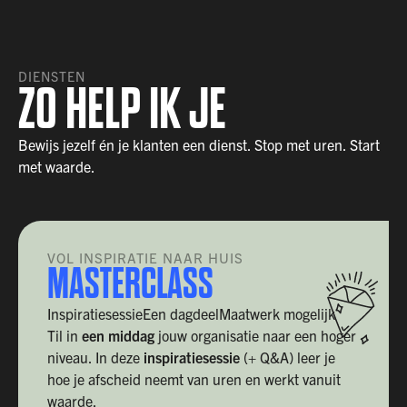
DIENSTEN
ZO HELP IK JE
Bewijs jezelf én je klanten een dienst. Stop met uren. Start
met waarde.
VOL INSPIRATIE NAAR HUIS
MASTERCLASS
Inspiratiesessie
Een dagdeel
Maatwerk mogelijk
Til in
een middag
jouw organisatie naar een hoger
niveau. In deze
inspiratiesessie
(+ Q&A) leer je
hoe je afscheid neemt van uren en werkt vanuit
waarde.