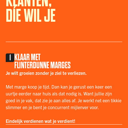
KLANTEN,
DÍE WIL JE
KLAAR MET
1
FLINTERDUNNE MARGES
Je wilt groeien zonder je ziel te verliezen. ‍
Met marge koop je tijd. Dan kan je gerust een keer een
uurtje eerder naar huis als dat nodig is. Want jullie zijn
goed in je vak, dat zie je aan alles af. Je werkt net een tikkie
slimmer en je bent je concurrent mijlenver voor.
Eindelijk verdienen wat je verdient!