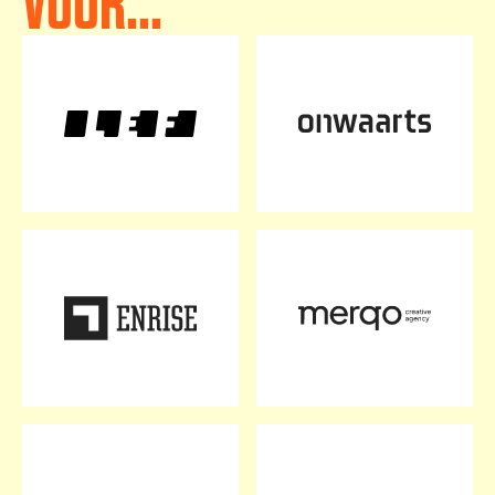
VOOR...