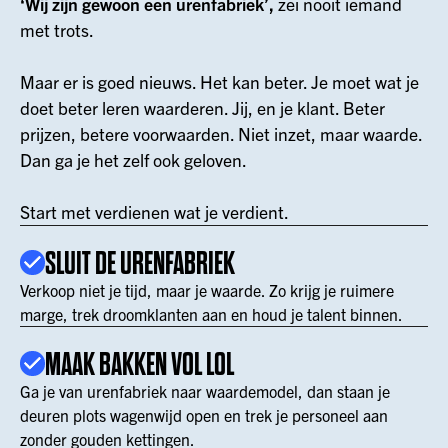
‘Wij zijn gewoon een urenfabriek’,
zei nooit iemand
met trots.
Maar er is goed nieuws. Het kan beter. Je moet wat je
doet beter leren waarderen. Jij, en je klant. Beter
prijzen, betere voorwaarden. Niet inzet, maar waarde.
Dan ga je het zelf ook geloven.
Start met verdienen wat je verdient.
SLUIT DE URENFABRIEK
Verkoop niet je tijd, maar je waarde. Zo krijg je ruimere
marge, trek droomklanten aan en houd je talent binnen.
MAAK BAKKEN VOL LOL
Ga je van urenfabriek naar waardemodel, dan staan je
deuren plots wagenwijd open en trek je personeel aan
zonder gouden kettingen.