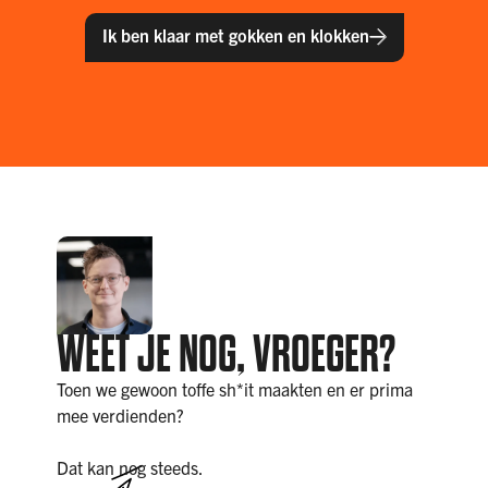
Ik ben klaar met gokken en klokken
WEET JE NOG, VROEGER?
Toen we gewoon toffe sh*it maakten en er prima
mee verdienden?
Dat kan nog steeds.