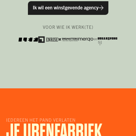
Ik wil een winstgevende agency
VOOR WIE IK WERK(TE)
IEDEREEN HET PAND VERLATEN
JE URENFABRIEK