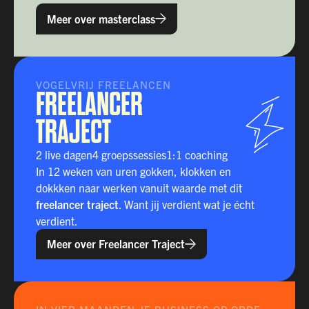
Meer over masterclass
VOGELVRIJ FREELANCEN
FREELANCER
TRAJECT
2 live dagen
4 groepssessies
1:1 coaching
In 12 weken van uren gokken, klokken en
dokkken naar werken vanuit waarde met dit
freelancer traject
. Want jij verdient wat je écht
verdient.
Meer over Freelancer Traject