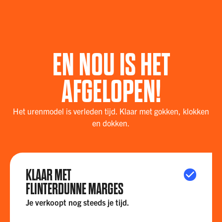
EN NOU IS HET
AFGELOPEN!
Het urenmodel is verleden tijd. Klaar met gokken, klokken
en dokken.
KLAAR MET
FLINTERDUNNE MARGES
Je verkoopt nog steeds je tijd.